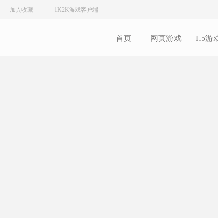
加入收藏
1K2K游戏客户端
首页
网页游戏
H5游