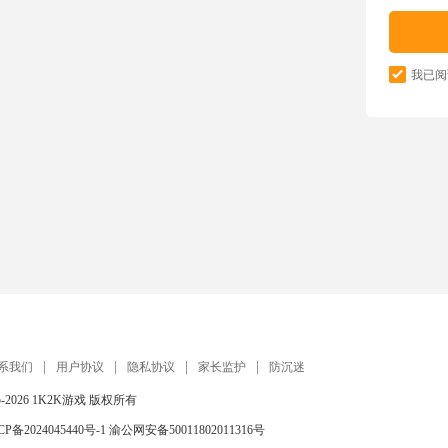
我已阅
系我们
用户协议
隐私协议
家长监护
防沉迷
5-2026
1K2K游戏
版权所有
CP备2024045440号-1
渝公网安备50011802011316号