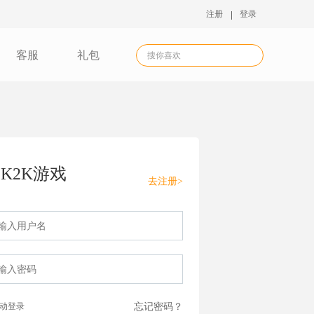
注册
登录
客服
礼包
K2K游戏
去注册>
动登录
忘记密码？