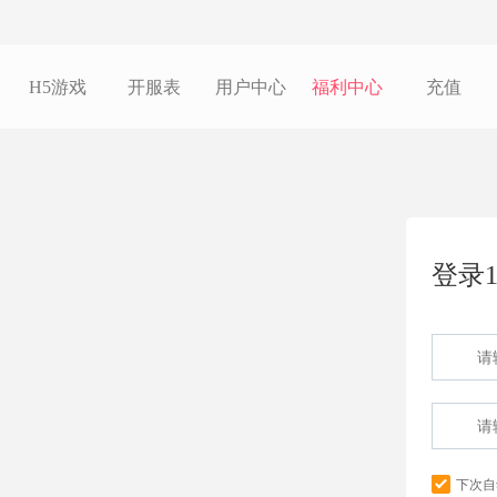
H5游戏
开服表
用户中心
福利中心
充值
登录1
下次自