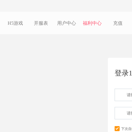
H5游戏
开服表
用户中心
福利中心
充值
登录1
下次自