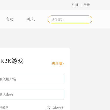
注册
登录
客服
礼包
K2K游戏
去注册>
动登录
忘记密码？