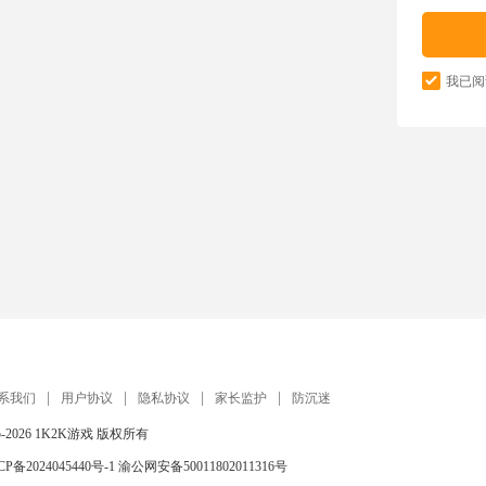
我已阅
系我们
用户协议
隐私协议
家长监护
防沉迷
5-2026
1K2K游戏
版权所有
CP备2024045440号-1
渝公网安备50011802011316号