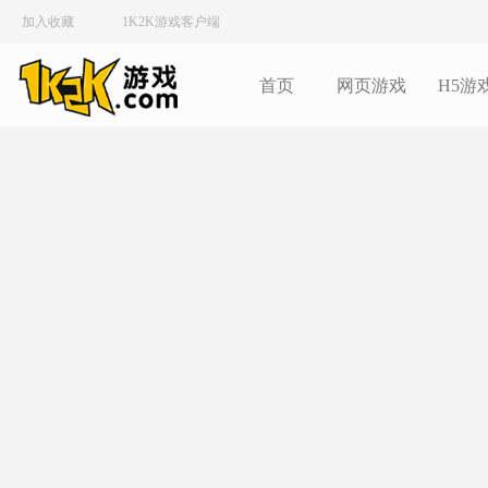
加入收藏
1K2K游戏客户端
首页
网页游戏
H5游