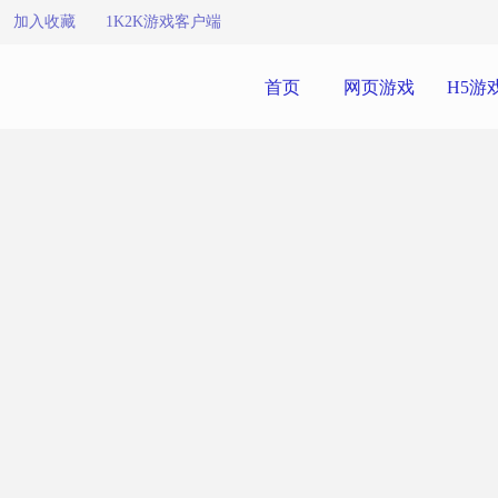
加入收藏
1K2K游戏客户端
首页
网页游戏
H5游