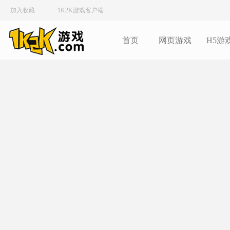
加入收藏
1K2K游戏客户端
首页
网页游戏
H5游