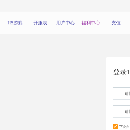
H5游戏
开服表
用户中心
福利中心
充值
登录1
下次自