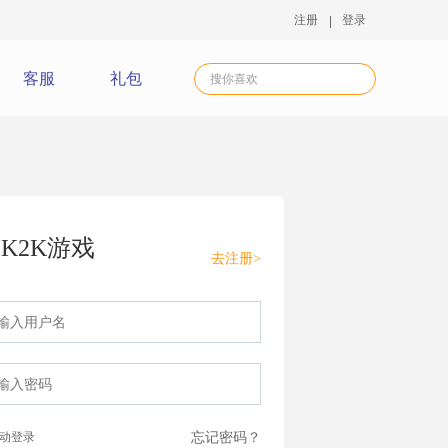
注册
登录
客服
礼包
K2K游戏
去注册>
动登录
忘记密码？