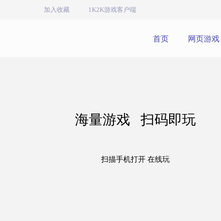
加入收藏
1K2K游戏客户端
首页
网页游戏
海量游戏 扫码即玩
扫描手机打开 在线玩