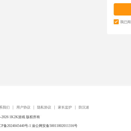
我已阅
系我们
用户协议
隐私协议
家长监护
防沉迷
5-2026
1K2K游戏
版权所有
CP备2024045440号-1
渝公网安备50011802011316号