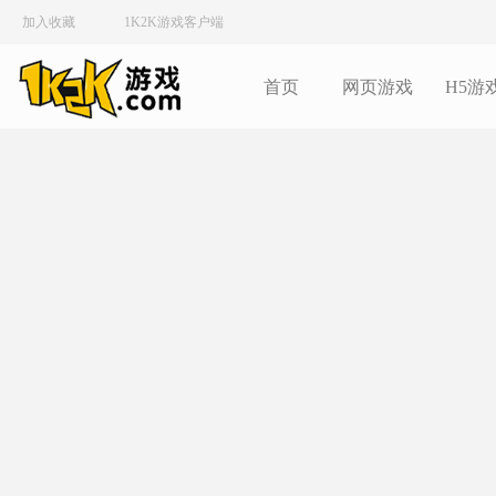
加入收藏
1K2K游戏客户端
首页
网页游戏
H5游