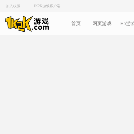
加入收藏
1K2K游戏客户端
首页
网页游戏
H5游