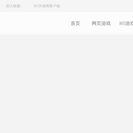
加入收藏
1K2K游戏客户端
首页
网页游戏
H5游