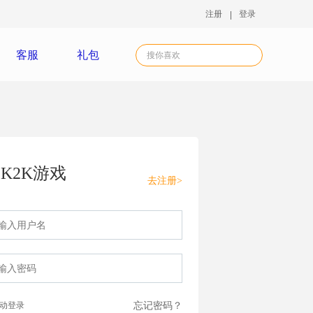
注册
登录
客服
礼包
K2K游戏
去注册>
动登录
忘记密码？