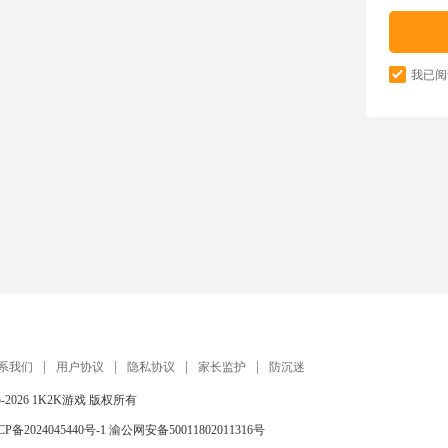
我已阅
系我们
用户协议
隐私协议
家长监护
防沉迷
5-2026
1K2K游戏
版权所有
CP备2024045440号-1
渝公网安备50011802011316号