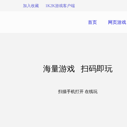
加入收藏
1K2K游戏客户端
首页
网页游戏
海量游戏 扫码即玩
扫描手机打开 在线玩