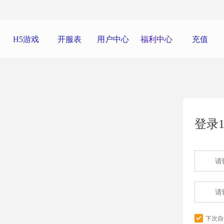
H5游戏
开服表
用户中心
福利中心
充值
登录1
下次自