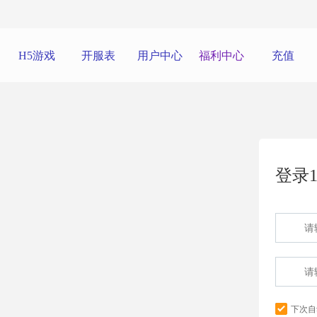
H5游戏
开服表
用户中心
福利中心
充值
登录1
下次自