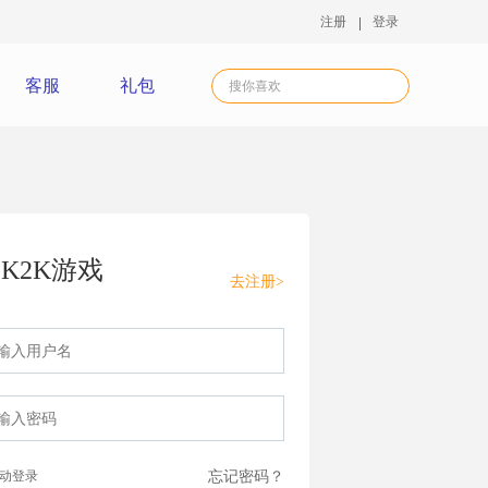
注册
登录
客服
礼包
K2K游戏
去注册>
动登录
忘记密码？