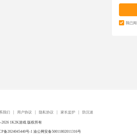
我已阅
系我们
用户协议
隐私协议
家长监护
防沉迷
5-2026
1K2K游戏
版权所有
CP备2024045440号-1
渝公网安备50011802011316号