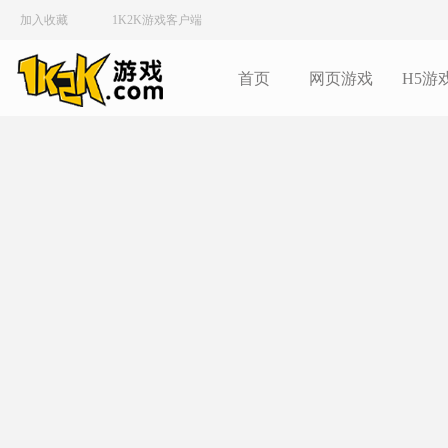
加入收藏
1K2K游戏客户端
首页
网页游戏
H5游