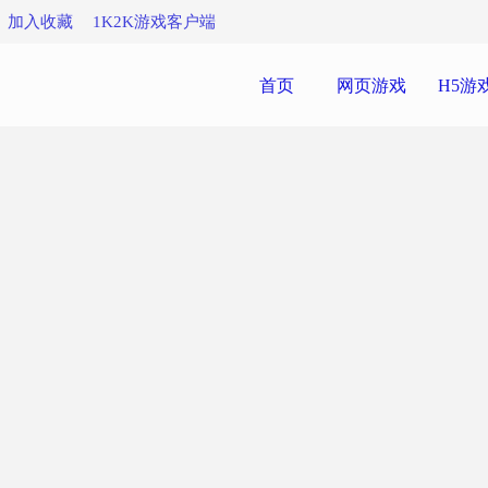
加入收藏
1K2K游戏客户端
首页
网页游戏
H5游