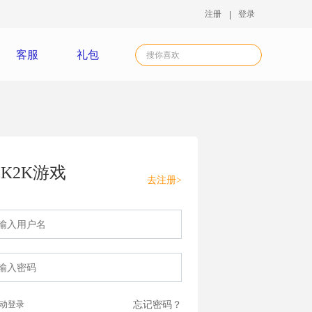
注册
登录
客服
礼包
K2K游戏
去注册>
动登录
忘记密码？