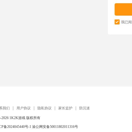
我已阅
系我们
用户协议
隐私协议
家长监护
防沉迷
5-2026
1K2K游戏
版权所有
CP备2024045440号-1
渝公网安备50011802011316号