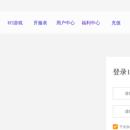
H5游戏
开服表
用户中心
福利中心
充值
登录1
下次自