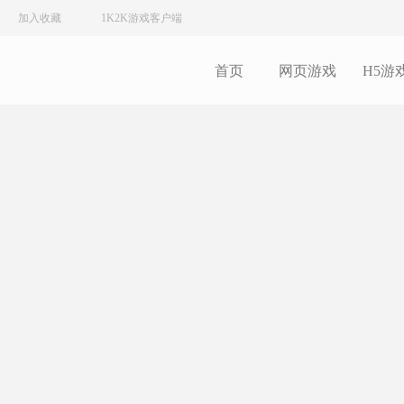
加入收藏
1K2K游戏客户端
首页
网页游戏
H5游