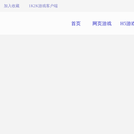
加入收藏
1K2K游戏客户端
首页
网页游戏
H5游