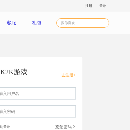
注册
登录
客服
礼包
K2K游戏
去注册>
动登录
忘记密码？