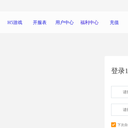
H5游戏
开服表
用户中心
福利中心
充值
登录1
下次自