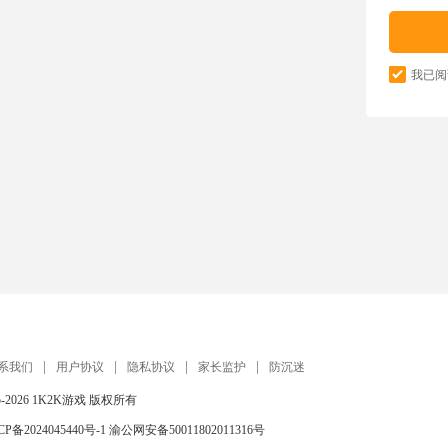
我已阅
系我们
用户协议
隐私协议
家长监护
防沉迷
5-2026
1K2K游戏
版权所有
CP备2024045440号-1
渝公网安备50011802011316号