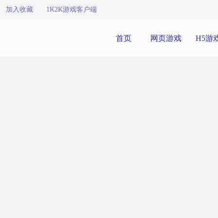
加入收藏
1K2K游戏客户端
首页
网页游戏
H5游