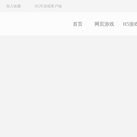
加入收藏
1K2K游戏客户端
首页
网页游戏
H5游