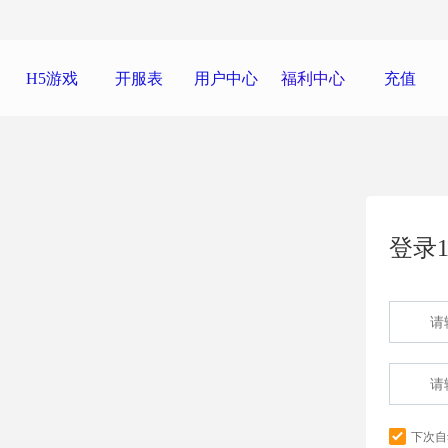
H5游戏
开服表
用户中心
福利中心
充值
登录1
下次自