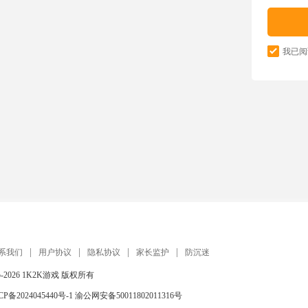
我已阅
系我们
用户协议
隐私协议
家长监护
防沉迷
5-2026
1K2K游戏
版权所有
CP备2024045440号-1
渝公网安备50011802011316号