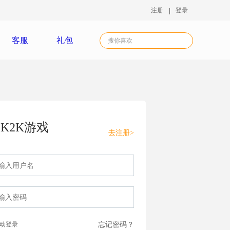
注册
登录
客服
礼包
K2K游戏
去注册>
动登录
忘记密码？