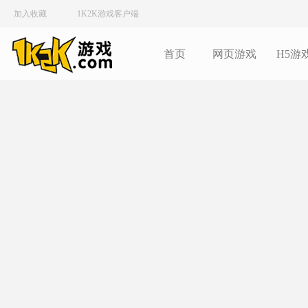
加入收藏
1K2K游戏客户端
首页
网页游戏
H5游