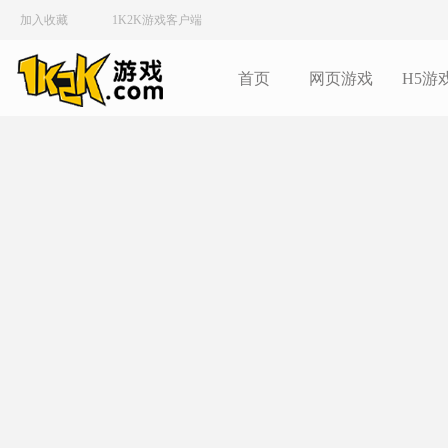
加入收藏
1K2K游戏客户端
首页
网页游戏
H5游