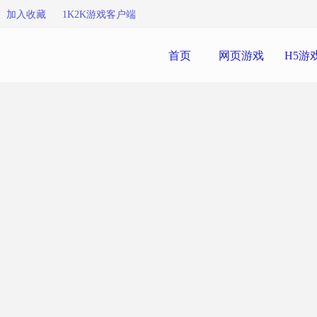
加入收藏
1K2K游戏客户端
首页
网页游戏
H5游