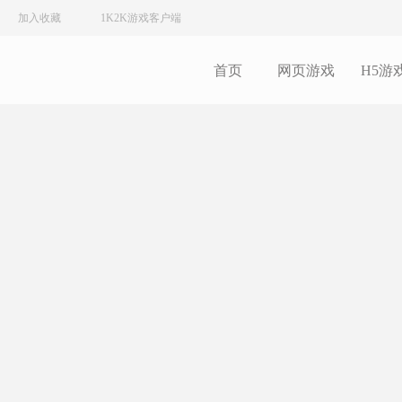
加入收藏
1K2K游戏客户端
首页
网页游戏
H5游