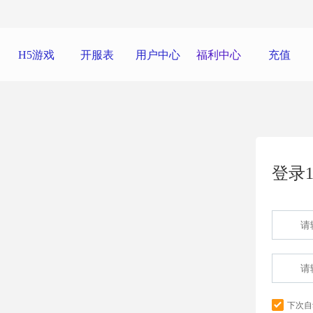
H5游戏
开服表
用户中心
福利中心
充值
登录1
下次自