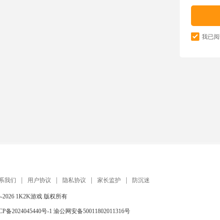
我已阅
系我们
用户协议
隐私协议
家长监护
防沉迷
5-2026
1K2K游戏
版权所有
CP备2024045440号-1
渝公网安备50011802011316号