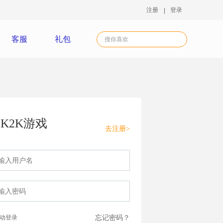
注册
登录
客服
礼包
K2K游戏
去注册>
动登录
忘记密码？