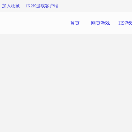
加入收藏
1K2K游戏客户端
首页
网页游戏
H5游