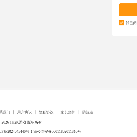
我已阅
系我们
用户协议
隐私协议
家长监护
防沉迷
5-2026
1K2K游戏
版权所有
CP备2024045440号-1
渝公网安备50011802011316号