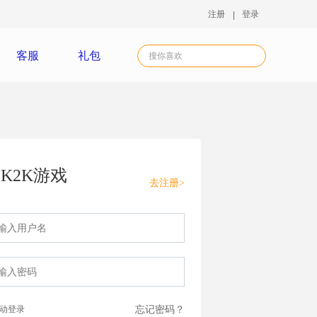
注册
登录
客服
礼包
K2K游戏
去注册>
动登录
忘记密码？