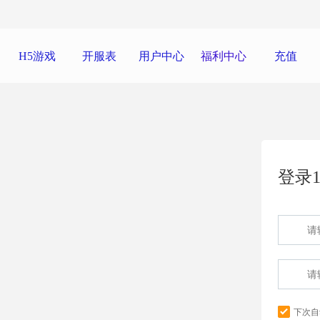
H5游戏
开服表
用户中心
福利中心
充值
登录1
下次自