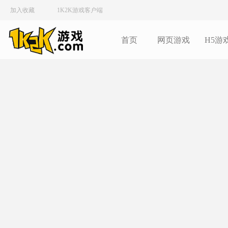
加入收藏
1K2K游戏客户端
首页
网页游戏
H5游