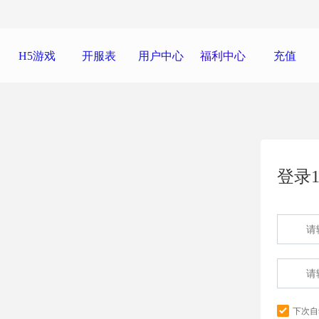
H5游戏
开服表
用户中心
福利中心
充值
登录1
下次自