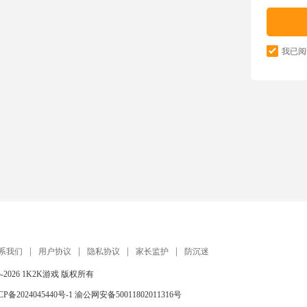
我已阅
系我们
用户协议
隐私协议
家长监护
防沉迷
5-2026
1K2K游戏
版权所有
CP备2024045440号-1
渝公网安备50011802011316号