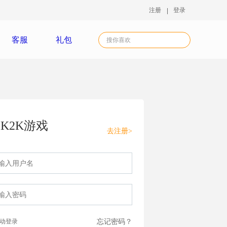
注册
登录
客服
礼包
K2K游戏
去注册>
动登录
忘记密码？