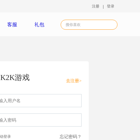
注册
登录
客服
礼包
K2K游戏
去注册>
动登录
忘记密码？