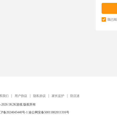
我已阅
系我们
用户协议
隐私协议
家长监护
防沉迷
5-2026
1K2K游戏
版权所有
CP备2024045440号-1
渝公网安备50011802011316号