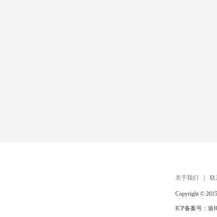
扫描手机打开 在线玩
关于我们
联
Copyright © 201
ICP备案号：
渝I