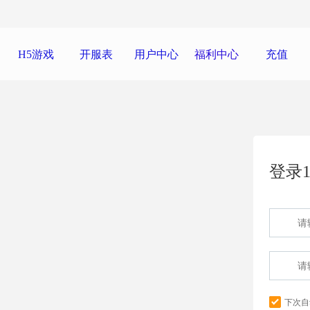
H5游戏
开服表
用户中心
福利中心
充值
登录1
下次自