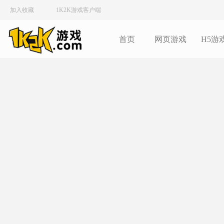
加入收藏
1K2K游戏客户端
首页
网页游戏
H5游