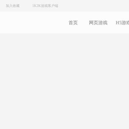
加入收藏
1K2K游戏客户端
首页
网页游戏
H5游