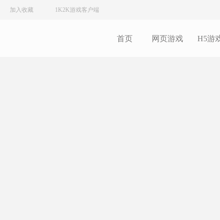
加入收藏
1K2K游戏客户端
首页
网页游戏
H5游