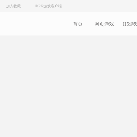
加入收藏
1K2K游戏客户端
首页
网页游戏
H5游