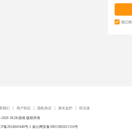
我已阅
系我们
用户协议
隐私协议
家长监护
防沉迷
5-2026
1K2K游戏
版权所有
CP备2024045440号-1
渝公网安备50011802011316号