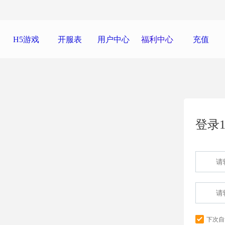
H5游戏
开服表
用户中心
福利中心
充值
登录1
下次自