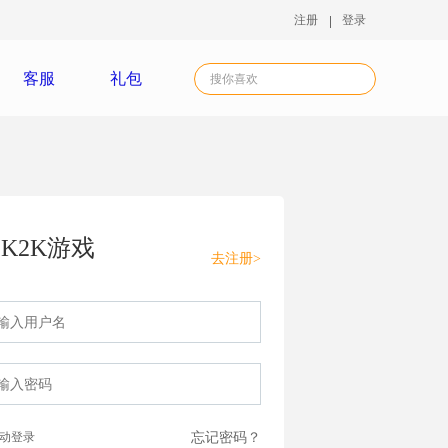
注册
登录
客服
礼包
K2K游戏
去注册>
动登录
忘记密码？