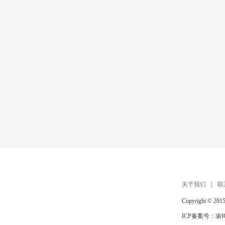
扫描手机打开 在线玩
关于我们
联
Copyright © 201
ICP备案号：
渝I