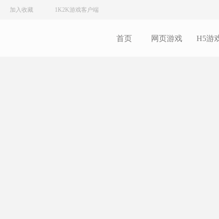
加入收藏
1K2K游戏客户端
首页
网页游戏
H5游