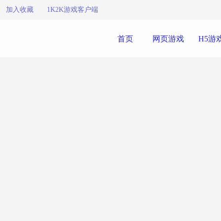
加入收藏
1K2K游戏客户端
首页
网页游戏
H5游