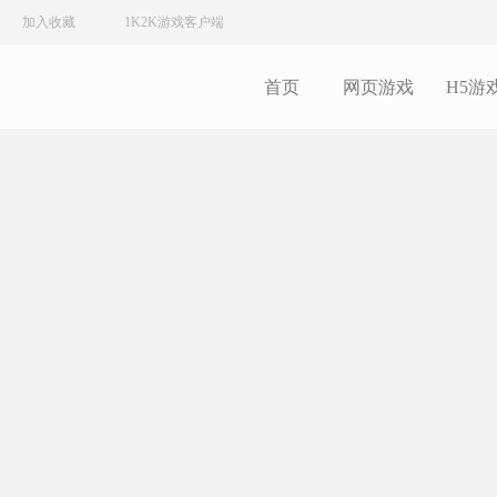
加入收藏
1K2K游戏客户端
首页
网页游戏
H5游