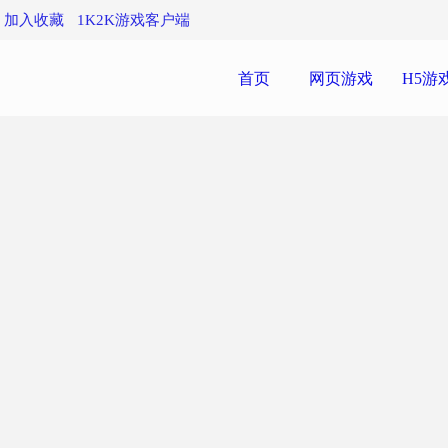
加入收藏
1K2K游戏客户端
首页
网页游戏
H5游