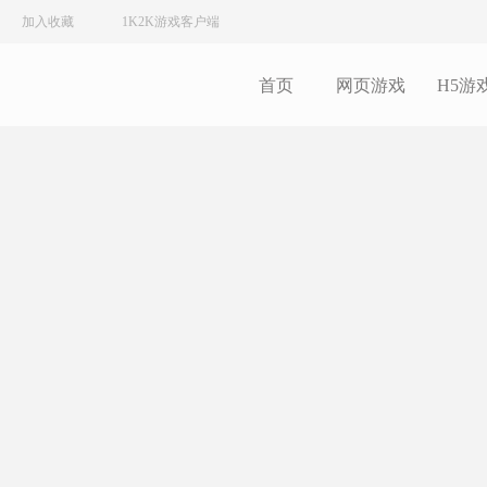
加入收藏
1K2K游戏客户端
首页
网页游戏
H5游