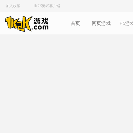
加入收藏
1K2K游戏客户端
首页
网页游戏
H5游