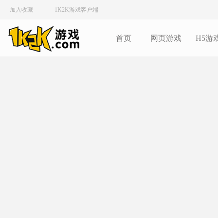
加入收藏
1K2K游戏客户端
首页
网页游戏
H5游