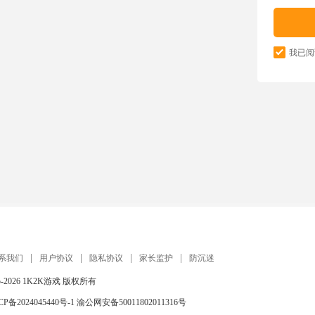
我已阅
系我们
用户协议
隐私协议
家长监护
防沉迷
5-2026
1K2K游戏
版权所有
CP备2024045440号-1
渝公网安备50011802011316号