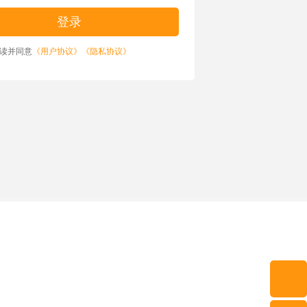
读并同意
《用户协议》
《隐私协议》