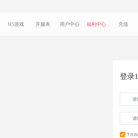
H5游戏
开服表
用户中心
福利中心
充值
登录1
下次自