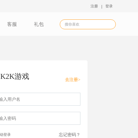
注册
登录
客服
礼包
K2K游戏
去注册>
动登录
忘记密码？