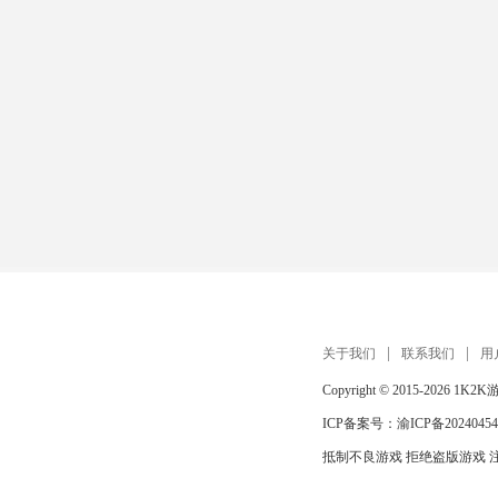
关于我们
联系我们
用
Copyright © 2015-2026
1K2K
ICP备案号：
渝ICP备20240454
抵制不良游戏 拒绝盗版游戏 