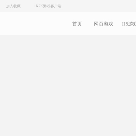
加入收藏
1K2K游戏客户端
首页
网页游戏
H5游