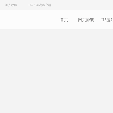
加入收藏
1K2K游戏客户端
首页
网页游戏
H5游