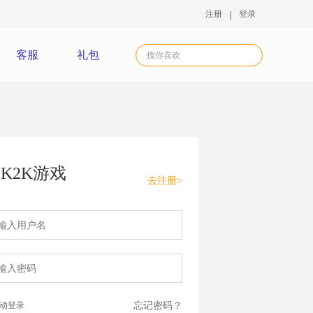
注册
登录
客服
礼包
K2K游戏
去注册>
动登录
忘记密码？