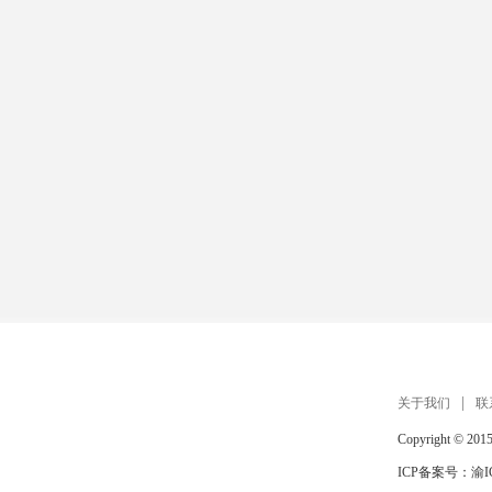
扫描手机打开 在线玩
关于我们
联
Copyright © 201
ICP备案号：
渝I