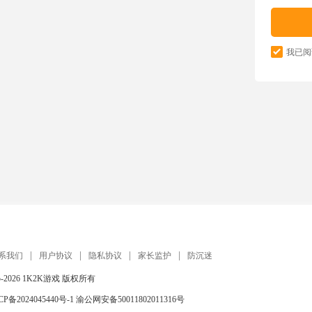
我已阅
系我们
用户协议
隐私协议
家长监护
防沉迷
5-2026
1K2K游戏
版权所有
CP备2024045440号-1
渝公网安备50011802011316号