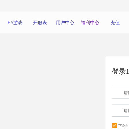
H5游戏
开服表
用户中心
福利中心
充值
登录1
下次自