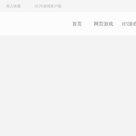
加入收藏
1K2K游戏客户端
首页
网页游戏
H5游