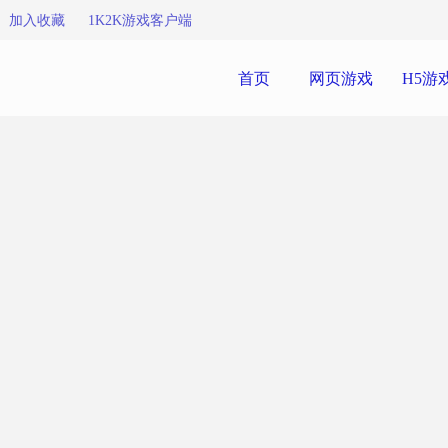
加入收藏
1K2K游戏客户端
首页
网页游戏
H5游