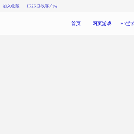
加入收藏
1K2K游戏客户端
首页
网页游戏
H5游